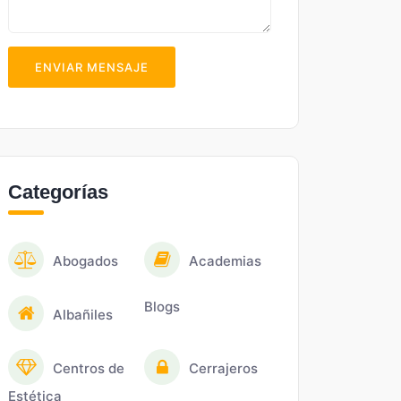
ENVIAR MENSAJE
Categorías
Abogados
Academias
Blogs
Albañiles
Centros de
Cerrajeros
Estética