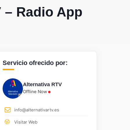
V – Radio App
Servicio ofrecido por:
Alternativa RTV
Offline Now
info@alternativartv.es
Visitar Web