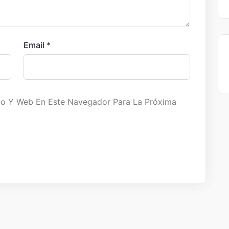
Email
*
co Y Web En Este Navegador Para La Próxima