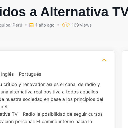
dos a Alternativa T
quipa
,
Perú
1 año ago
169 views
 Inglés – Portugués
tu crítico y renovador así es el canal de radio y
 una alternativa real positiva a todos aquellos
de nuestra sociedad en base a los principios del
ret.
tiva TV – Radio la posibilidad de seguir cursos
zación personal: El camino interno hacia la