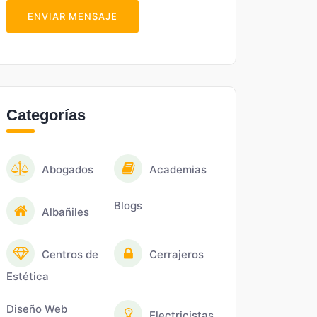
ENVIAR MENSAJE
Categorías
Abogados
Academias
Blogs
Albañiles
Centros de
Cerrajeros
Estética
Diseño Web
Electricistas