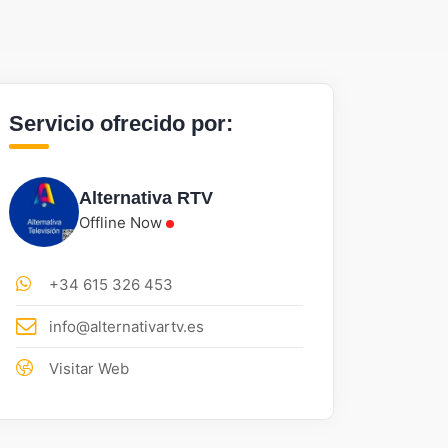
Servicio ofrecido por:
Alternativa RTV
Offline Now
+34 615 326 453
info@alternativartv.es
Visitar Web