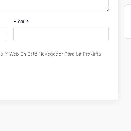
Email
*
co Y Web En Este Navegador Para La Próxima