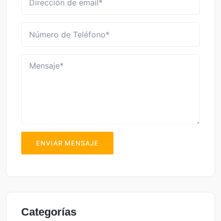
ENVIAR MENSAJE
Categorías