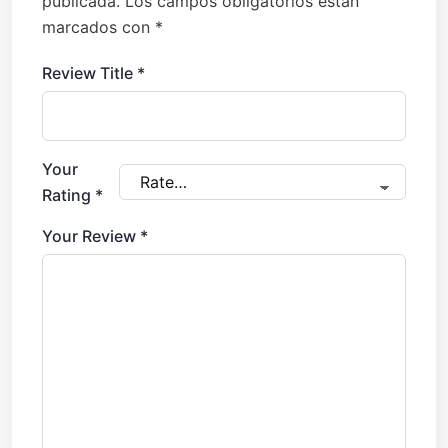
publicada.
Los campos obligatorios están
marcados con
*
Review Title
*
Your
Rating
*
Your Review
*