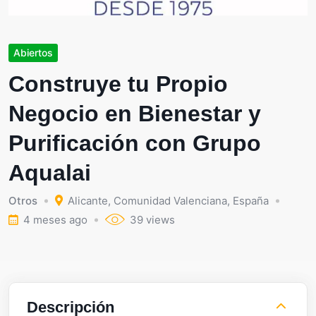
Abiertos
Construye tu Propio
Negocio en Bienestar y
Purificación con Grupo
Aqualai
Otros
Alicante
,
Comunidad Valenciana
,
España
4 meses ago
39 views
Descripción