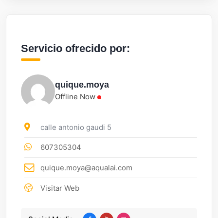
Servicio ofrecido por:
quique.moya
Offline Now
calle antonio gaudi 5
607305304
quique.moya@aqualai.com
Visitar Web