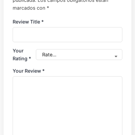
publicada.
Los campos obligatorios están
marcados con
*
Review Title
*
Your
Rating
*
Your Review
*