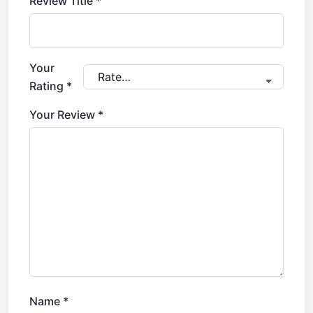
Review Title
*
Your
Rating
*
Your Review
*
Name
*