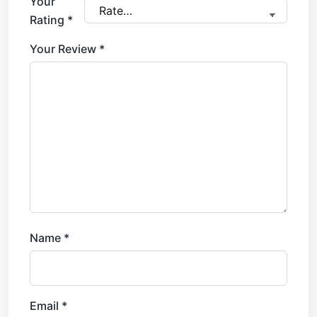
Your
Rating
*
Your Review
*
Name
*
Email
*