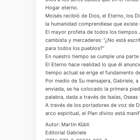
Hogar eterno.
Moisés recibió de Dios, el Eterno, los
la humanidad comprendiese que existe 
El mayor profeta de todos los tiempos J
cambista y mercaderes: “¿No está escri
para todos los pueblos?”
En nuestro tiempo se cumple una parte 
El Eterno hace realidad lo que él anunc
tiempo actual se erige el fundamento de
Por medio de Su mensajera, Gabriele, a l
enviada, se ha colocado la primera pied
palabra, dada a través de Isaías, Oseas 
A través de los portadores de voz de D
arco espiritual, el Plan divino está mani
Autor: Martin Kübli
Editorial Gabriele