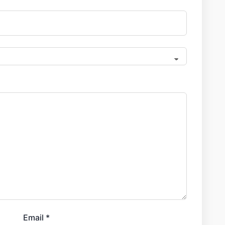
Email
*