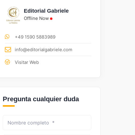
Editorial Gabriele
Offline Now
+49 1590 5883989
info@editorialgabriele.com
Visitar Web
Pregunta cualquier duda