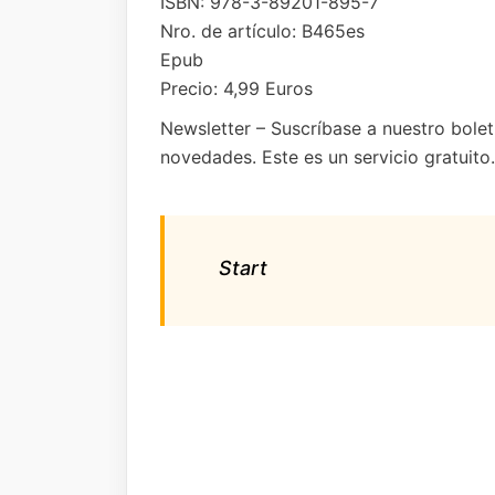
ISBN: 978-3-89201-895-7
Nro. de artículo: B465es
Epub
Precio: 4,99 Euros
Newsletter – Suscríbase a nuestro boletí
novedades. Este es un servicio gratuit
Start