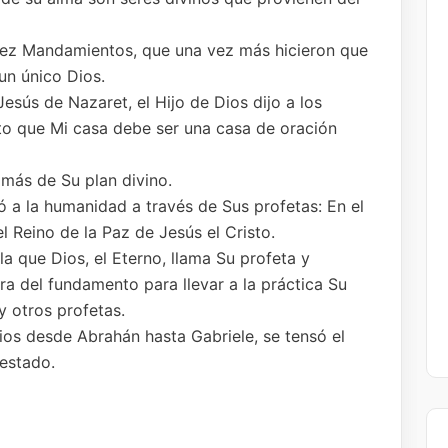
 Diez Mandamientos, que una vez más hicieron que
un único Dios.
esús de Nazaret, el Hijo de Dios dijo a los
to que Mi casa debe ser una casa de oración
más de Su plan divino.
ió a la humanidad a través de Sus profetas: En el
l Reino de la Paz de Jesús el Cristo.
a que Dios, el Eterno, llama Su profeta y
ra del fundamento para llevar a la práctica Su
y otros profetas.
ios desde Abrahán hasta Gabriele, se tensó el
festado.