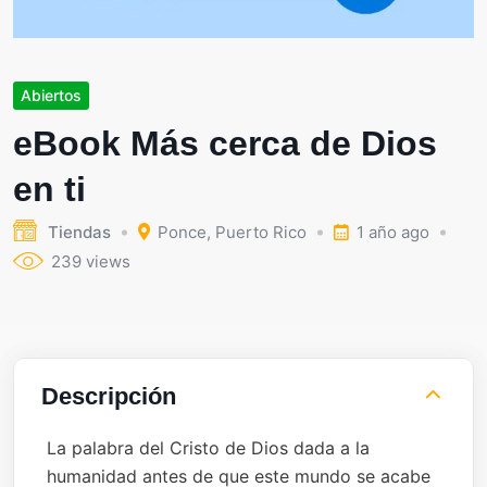
Abiertos
eBook Más cerca de Dios
en ti
Tiendas
Ponce
,
Puerto Rico
1 año ago
239 views
Descripción
La palabra del Cristo de Dios dada a la
humanidad antes de que este mundo se acabe