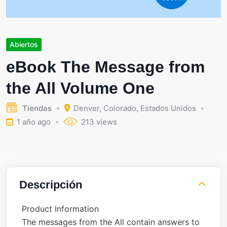
Abiertos
eBook The Message from
the All Volume One
Tiendas
Denver
,
Colorado
,
Estados Unidos
1 año ago
213 views
Descripción
Product Information
The messages from the All contain answers to