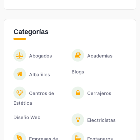
Categorías
Abogados
Academias
Blogs
Albañiles
Centros de
Cerrajeros
Estética
Diseño Web
Electricistas
Empresas de
Fontaneros