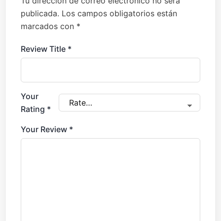
Tu dirección de correo electrónico no será
publicada.
Los campos obligatorios están
marcados con
*
Review Title
*
Your
Rating
*
Your Review
*