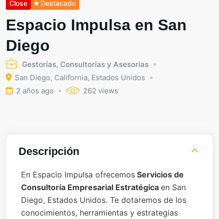
Close
Destacado
Espacio Impulsa en San
Diego
Gestorías, Consultorías y Asesorías
San Diego
,
California
,
Estados Unidos
2 años ago
262 views
Descripción
En Espacio Impulsa ofrecemos
Servicios de
Consultoría Empresarial Estratégica
en San
Diego, Estados Unidos. Te dotaremos de los
conocimientos, herramientas y estrategias