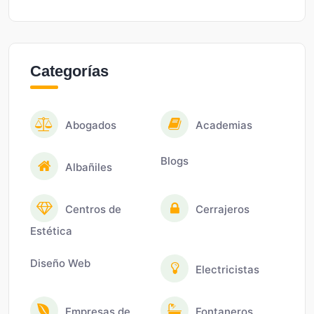
Categorías
Abogados
Academias
Blogs
Albañiles
Centros de
Cerrajeros
Estética
Diseño Web
Electricistas
Empresas de
Fontaneros