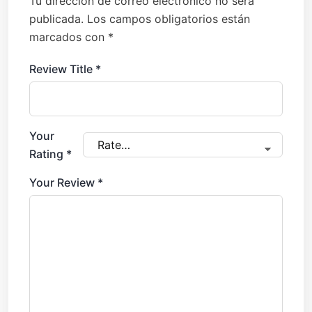
Tu dirección de correo electrónico no será
publicada.
Los campos obligatorios están
marcados con
*
Review Title
*
Your
Rating
*
Your Review
*