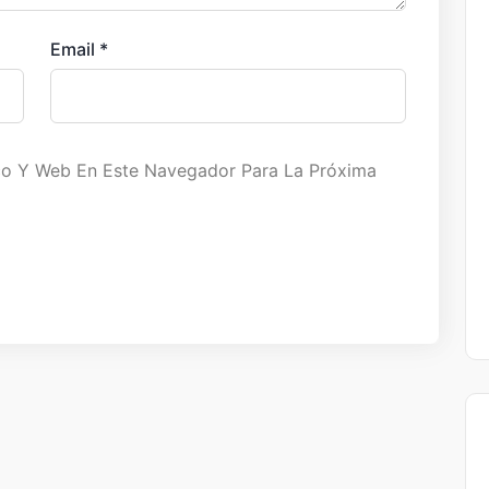
Email
*
co Y Web En Este Navegador Para La Próxima