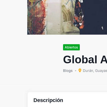
Abiertos
Global A
Blogs
Durán
,
Guaya
Descripción