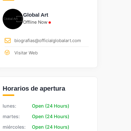
Global Art
Offline Now
biografias@officialglobalart.com
Visitar Web
Horarios de apertura
lunes:
Open (24 Hours)
martes:
Open (24 Hours)
miércoles:
Open (24 Hours)