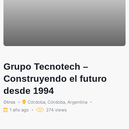
Grupo Tecnotech –
Construyendo el futuro
desde 1994
Otros
Córdoba
,
Córdoba
,
Argentina
1 año ago
274 views