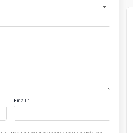
Email
*