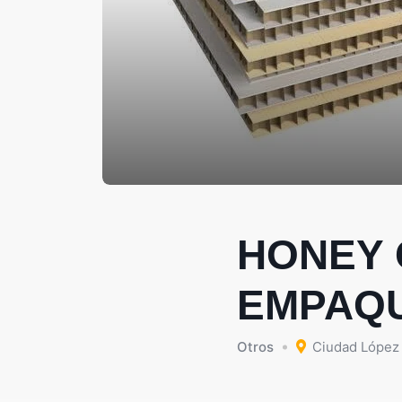
HONEY 
EMPAQ
Otros
Ciudad López