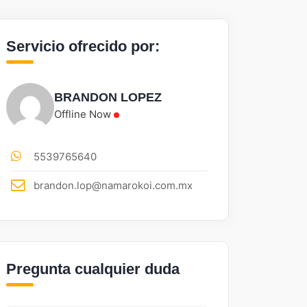
Servicio ofrecido por:
BRANDON LOPEZ
Offline Now
5539765640
brandon.lop@namarokoi.com.mx
Pregunta cualquier duda