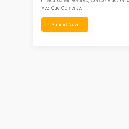
Guarda Mi Nombre, Correo Electróni
Vez Que Comente.