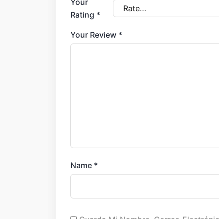
Your
Rating
*
Your Review
*
Name
*