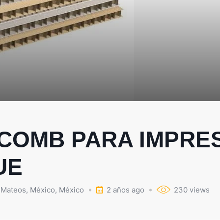
COMB PARA IMPRES
UE
 Mateos
,
México
,
México
2 años ago
230 views