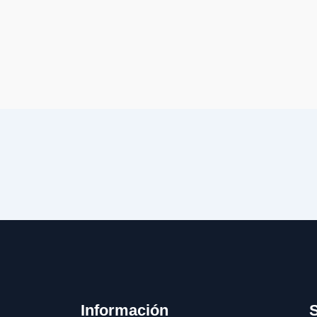
Información
S