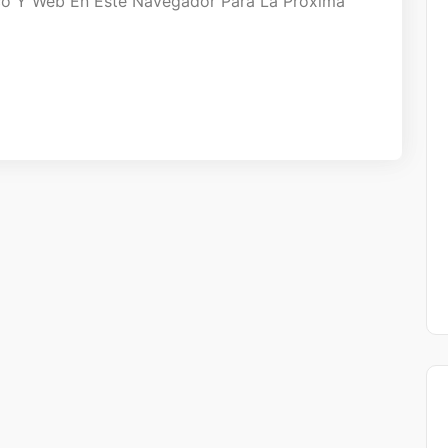
co Y Web En Este Navegador Para La Próxima