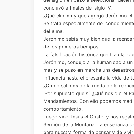
del siglo I empezó a seleccionar determ
concluyó a finales del siglo IV.
¿Qué eliminó y que agregó Jerónimo el e
Se trata especialmente del conocimiento
del alma.
Jerónimo sabía muy bien que la reencar
de los primeros tiempos.
La falsificación histórica que hizo la Igl
Jerónimo, condujo a la humanidad a un
más y se puso en marcha una desastrosa
influencia hasta el presente la vida de 
¿Cómo salimos de la rueda de la reenca
¡Por supuesto que sí! ¿Qué nos dio el P
Mandamientos. Con ello podemos medir
comportamiento.
Luego vino Jesús el Cristo, y nos regaló
Sermón de la Montaña. La enseñanza de 
para nuestra forma de pensar y de vivir 