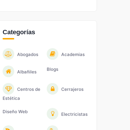
Categorías
Abogados
Academias
Blogs
Albañiles
Centros de
Cerrajeros
Estética
Diseño Web
Electricistas