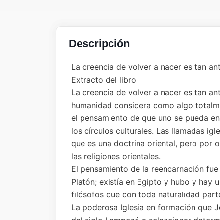
Descripción
La creencia de volver a nacer es tan a
Extracto del libro
La creencia de volver a nacer es tan a
humanidad considera como algo totalmen
el pensamiento de que uno se pueda enc
los círculos culturales. Las llamadas ig
que es una doctrina oriental, pero por 
las religiones orientales.
El pensamiento de la reencarnación fue p
Platón; existía en Egipto y hubo y hay u
filósofos que con toda naturalidad part
La poderosa Iglesia en formación que J