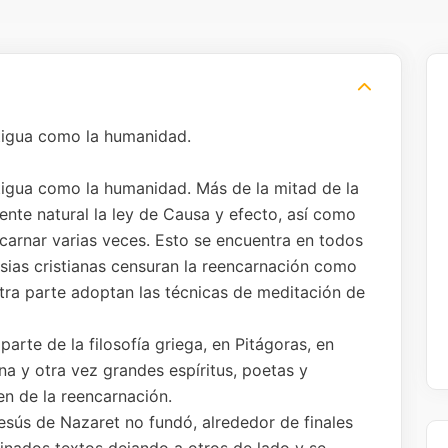
ntigua como la humanidad.
ntigua como la humanidad. Más de la mitad de la
te natural la ley de Causa y efecto, así como
arnar varias veces. Esto se encuentra en todos
lesias cristianas censuran la reencarnación como
otra parte adoptan las técnicas de meditación de
arte de la filosofía griega, en Pitágoras, en
na y otra vez grandes espíritus, poetas y
en de la reencarnación.
esús de Nazaret no fundó, alrededor de finales