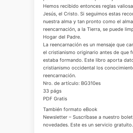
Hemos recibido entonces reglas valios
Jesús, el Cristo. Si seguimos estas rec
nuestra alma y tan pronto como el alma
reencarnación, a la Tierra, se puede lim
Hogar del Padre.
La reencarnación es un mensaje que cam
el cristianismo originario antes de que 
estaba formando. Este libro aporta da
cristianismo occidental los conocimient
reencarnación.
Nro. de artículo: BG310es
33 págs
PDF Gratis
También formato eBook
Newsletter – Suscríbase a nuestro boletí
novedades. Este es un servicio gratuit