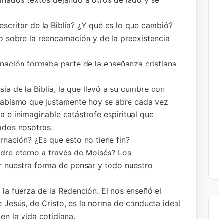
inados textos dejando a otros de lado y se
scritor de la Biblia? ¿Y qué es lo que cambió?
 sobre la reencarnación y de la preexistencia
nación formaba parte de la enseñanza cristiana
esia de la Biblia, la que llevó a su cumbre con
 abismo que justamente hoy se abre cada vez
 e inimaginable catástrofe espiritual que
todos nosotros.
rnación? ¿Es que esto no tiene fin?
adre eterno a través de Moisés? Los
 nuestra forma de pensar y todo nuestro
 la fuerza de la Redención. El nos enseñó el
Jesús, de Cristo, es la norma de conducta ideal
en la vida cotidiana.