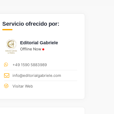
Servicio ofrecido por:
Editorial Gabriele
Offline Now
+49 1590 5883989
info@editorialgabriele.com
Visitar Web