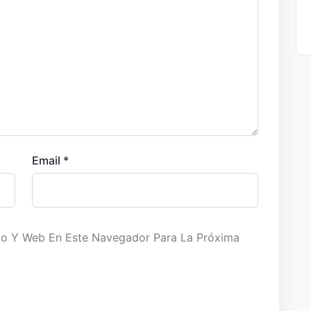
Email
*
co Y Web En Este Navegador Para La Próxima