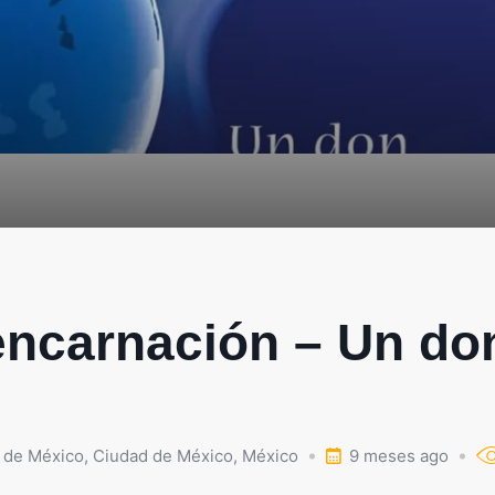
ncarnación – Un don
 de México
,
Ciudad de México
,
México
9 meses ago