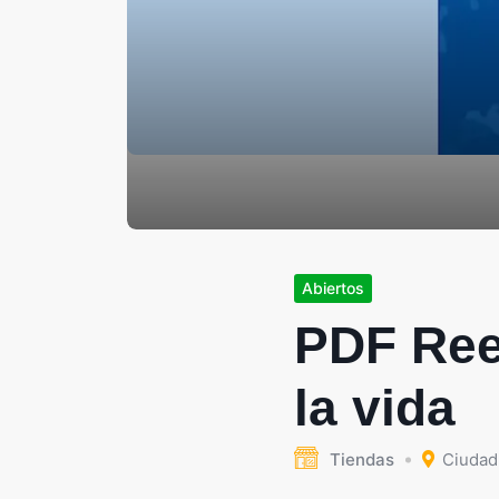
Abiertos
PDF Ree
la vida
Tiendas
Ciudad