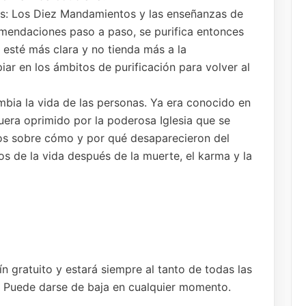
as: Los Diez Mandamientos y las enseñanzas de
omendaciones paso a paso, se purifica entonces
 esté más clara y no tienda más a la
piar en los ámbitos de purificación para volver al
bia la vida de las personas. Ya era conocido en
fuera oprimido por la poderosa Iglesia que se
tos sobre cómo y por qué desaparecieron del
os de la vida después de la muerte, el karma y la
n gratuito y estará siempre al tanto de todas las
o. Puede darse de baja en cualquier momento.