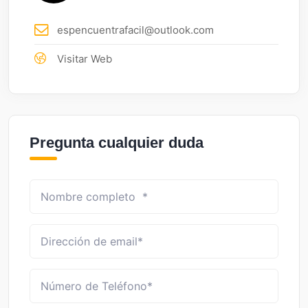
espencuentrafacil@outlook.com
Visitar Web
Pregunta cualquier duda