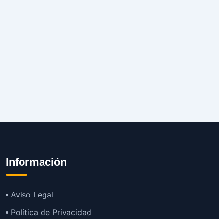
Información
Aviso Legal
Política de Privacidad