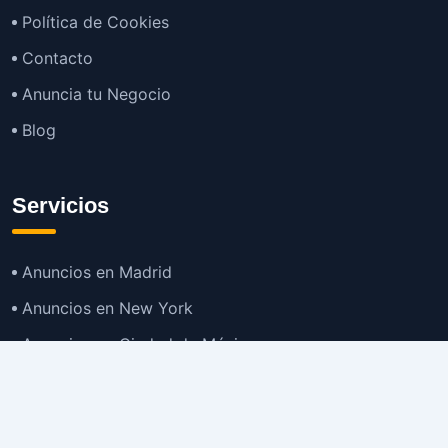
Política de Cookies
Contacto
Anuncia tu Negocio
Blog
Servicios
Anuncios en Madrid
Anuncios en New York
Anuncios en Ciudad de México
Anuncios en Buenos Aires
Anuncios en Bogotá
TOP