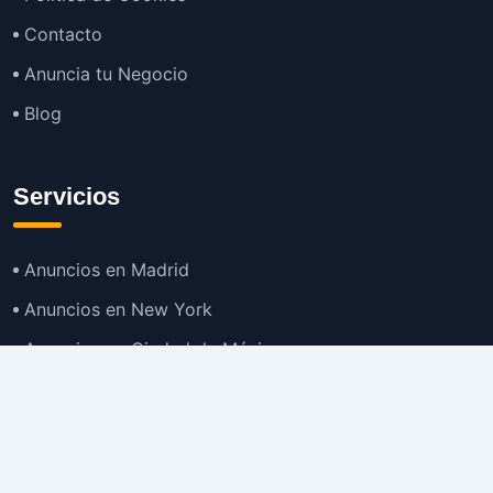
Contacto
Anuncia tu Negocio
Blog
Servicios
Anuncios en Madrid
Anuncios en New York
Anuncios en Ciudad de México
Anuncios en Buenos Aires
Anuncios en Bogotá
TOP
Anuncios en Gran Santiago