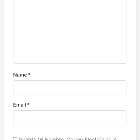
Name
*
Email
*
Guarda Mi Nombre, Correo Electrónico Y