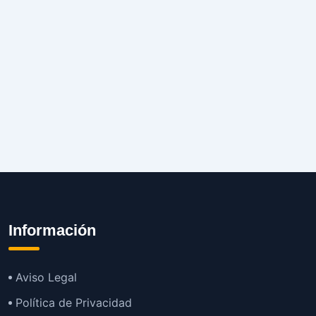
Información
Aviso Legal
Política de Privacidad