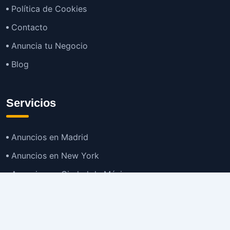
Política de Cookies
Contacto
Anuncia tu Negocio
Blog
Servicios
Anuncios en Madrid
Anuncios en New York
Anuncios en Ciudad de México
Anuncios en Buenos Aires
Anuncios en Bogotá
TOP
Anuncios en Gran Santiago