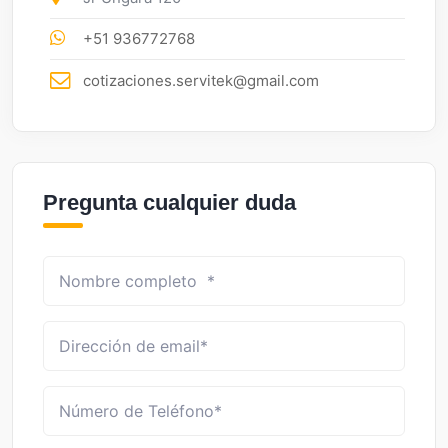
+51 936772768
cotizaciones.servitek@gmail.com
Pregunta cualquier duda