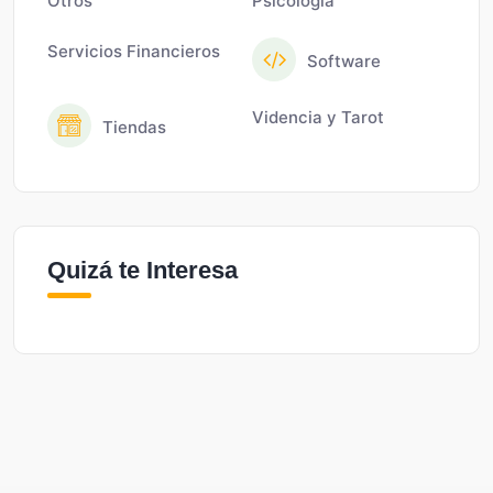
Otros
Psicólogía
Servicios Financieros
Software
Videncia y Tarot
Tiendas
Quizá te Interesa