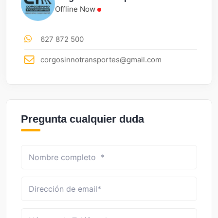
Offline Now
627 872 500
corgosinnotransportes@gmail.com
Pregunta cualquier duda