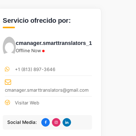
Servicio ofrecido por:
cmanager.smarttranslators_1
Offline Now
+1 (813) 897-3646
cmanager.smarttranslators@gmail.com
Visitar Web
Social Media: