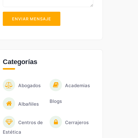
ENVIAR MENSAJE
Categorías
Abogados
Academias
Blogs
Albañiles
Centros de
Cerrajeros
Estética