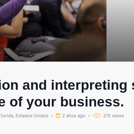
ion and interpreting 
e of your business.
lorida
,
Estados Unidos
2 años ago
215 views