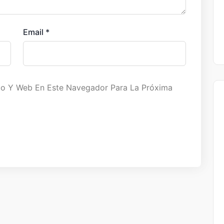
Email
*
co Y Web En Este Navegador Para La Próxima