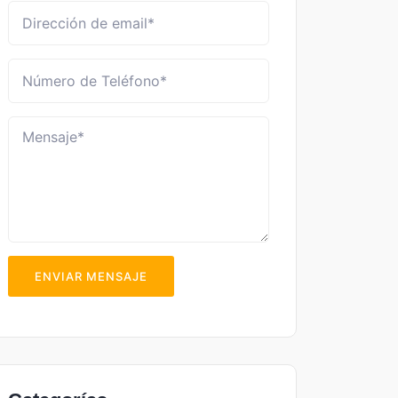
ENVIAR MENSAJE