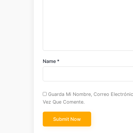
Name
*
Guarda Mi Nombre, Correo Electróni
Vez Que Comente.