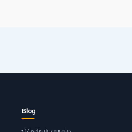
Blog
17 webs de anuncios