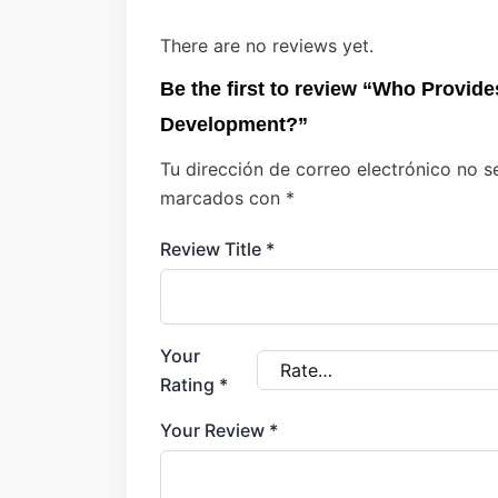
There are no reviews yet.
Be the first to review “Who Provid
Development?”
Tu dirección de correo electrónico no s
marcados con
*
Review Title
*
Your
Rating
*
Your Review
*