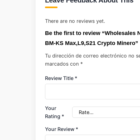
Leave Feedback About This
There are no reviews yet.
Be the first to review “Wholesales
BM-KS Max,L9,S21 Crypto Minero”
Tu dirección de correo electrónico no s
marcados con
*
Review Title
*
Your
Rating
*
Your Review
*