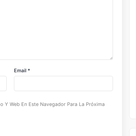
Email
*
co Y Web En Este Navegador Para La Próxima