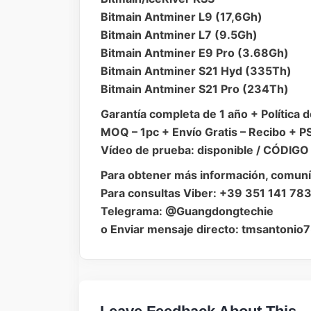
Bitmain Antminer L9 (17,6Gh)
Bitmain Antminer L7 (9.5Gh)
Bitmain Antminer E9 Pro (3.68Gh)
Bitmain Antminer S21 Hyd (335Th)
Bitmain Antminer S21 Pro (234Th)
Garantía completa de 1 año + Política
MOQ – 1pc + Envío Gratis – Recibo + P
Vídeo de prueba: disponible / CÓDIGO
Para obtener más información, comun
Para consultas Viber: +39 351 141 78
Telegrama: @Guangdongtechie
o Enviar mensaje directo: tmsantoni