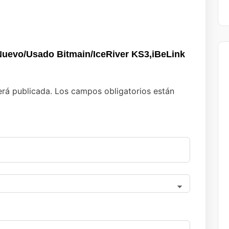
 Nuevo/Usado Bitmain/IceRiver KS3,iBeLink
erá publicada.
Los campos obligatorios están