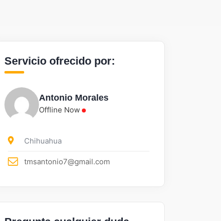
Servicio ofrecido por:
Antonio Morales
Offline Now
Chihuahua
tmsantonio7@gmail.com