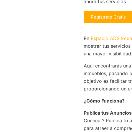
ahora tus servicios.
Regístrate Gratis
En
Espacio ADS Ecua
mostrar tus servicios
una mayor visibilidad
Aquí encontrarás una
inmuebles, pasando p
objetivo es facilitar
proporcionando un en
¿Cómo Funciona?
Publica tus Anuncio
Cuenca ? Publica tu a
para atraer a compra