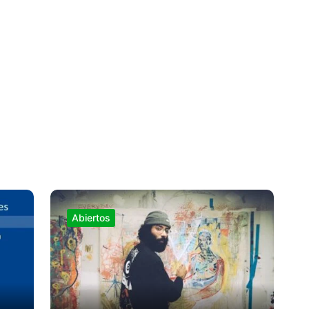
Abiertos