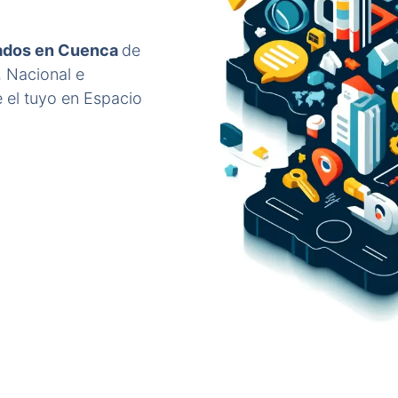
cados en Cuenca
de
, Nacional e
 el tuyo en Espacio