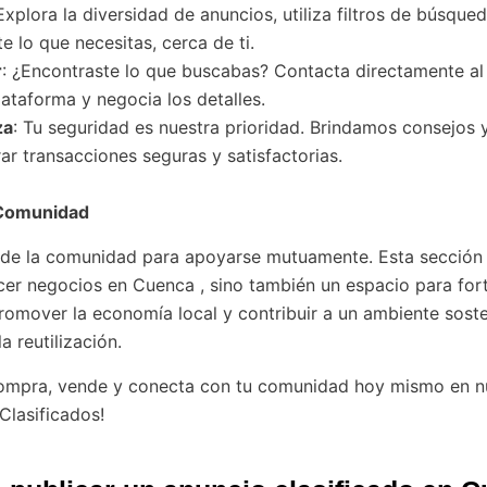
 Explora la diversidad de anuncios, utiliza filtros de búsque
 lo que necesitas, cerca de ti.
r
: ¿Encontraste lo que buscabas? Contacta directamente a
lataforma y negocia los detalles.
za
: Tu seguridad es nuestra prioridad. Brindamos consejos 
ar transacciones seguras y satisfactorias.
Comunidad
de la comunidad para apoyarse mutuamente. Esta sección
cer negocios en Cuenca , sino también un espacio para fort
romover la economía local y contribuir a un ambiente soste
la reutilización.
compra, vende y conecta con tu comunidad hoy mismo en n
Clasificados!