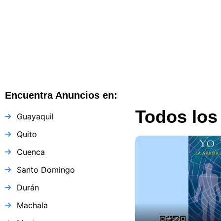
Ecuador
Ecuador
262 views
Encuentra Anuncios en:
Todos los
Guayaquil
Quito
Cuenca
Santo Domingo
Durán
Machala