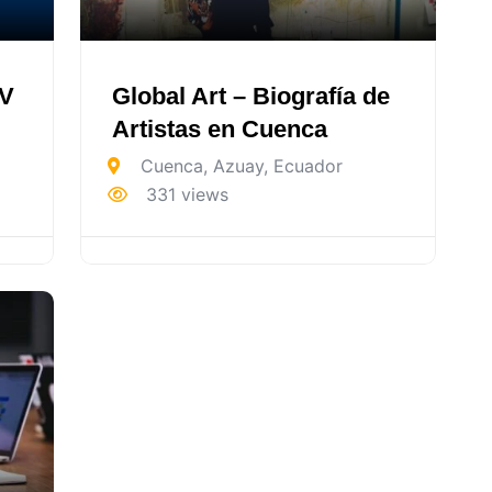
TV
Global Art – Biografía de
Artistas en Cuenca
Cuenca
,
Azuay
,
Ecuador
331 views