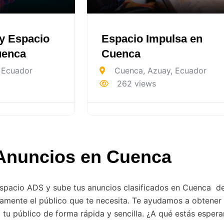
y Espacio
Espacio Impulsa en
uenca
Cuenca
Ecuador
Cuenca
,
Azuay
,
Ecuador
262 views
Anuncios en Cuenca
 Espacio ADS y sube tus anuncios clasificados en Cuenca d
ctamente el público que te necesita. Te ayudamos a obtene
r a tu público de forma rápida y sencilla. ¿A qué estás espe