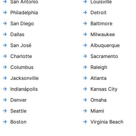
San Antonio
Louisville
Philadelphia
Detroit
San Diego
Baltimore
Dallas
Milwaukee
San José
Albuquerque
Charlotte
Sacramento
Columbus
Raleigh
Jacksonville
Atlanta
Indianápolis
Kansas City
Denver
Omaha
Seattle
Miami
Boston
Virginia Beach