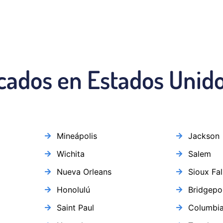
icados en Estados Unid
Mineápolis
Jackson
Wichita
Salem
Nueva Orleans
Sioux Fal
Honolulú
Bridgepo
Saint Paul
Columbi