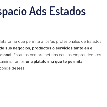
spacio Ads Estados
ataforma que permite a los/as profesionales de Estados
e sus negocios, productos o servicios tanto en el
cional
. Estamos comprometidos con los emprendedores
e suministramos
una plataforma que te permita
í dónde desees.