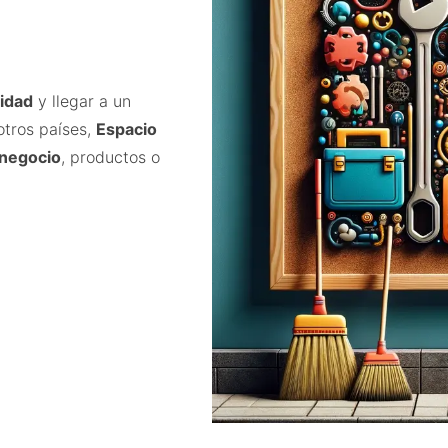
lidad
y llegar a un
otros países,
Espacio
 negocio
, productos o