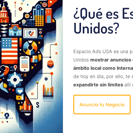
¿Qué es E
Unidos?
Espacio Ads USA es una pl
Unidos
mostrar anuncios d
ámbito local como Interna
de hoy en día, por ello, t
expandirte sin límites
all
Anuncia tu Negocio