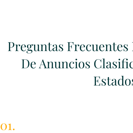
Preguntas Frecuentes
De Anuncios Clasifi
Estado
01.