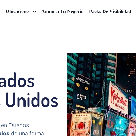
Ubicaciones
Anuncia Tu Negocio
Packs De Visibilidad
cados
s Unidos
en Estados
cios
de una forma