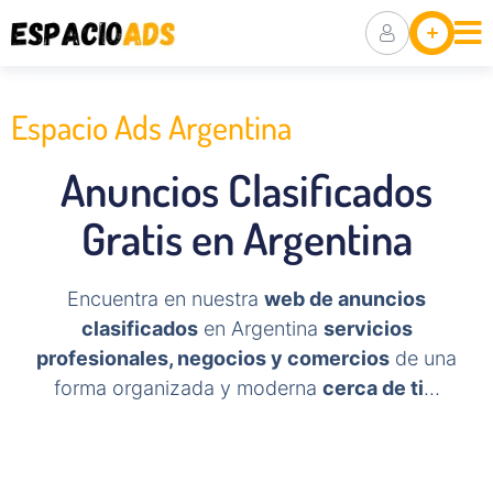
Ubicaciones
Anuncia Tu
Negocio
Espacio Ads Argentina
Packs De
Visibilidad
Anuncios Clasificados
Gratis en Argentina
Encuentra en nuestra
web de anuncios
clasificados
en Argentina
servicios
profesionales, negocios y comercios
de una
forma organizada y moderna
cerca de ti
…