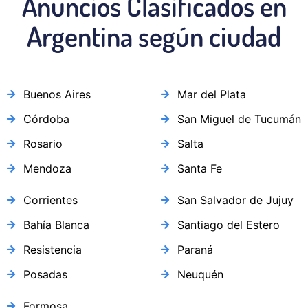
Anuncios Clasificados en
Argentina según ciudad
Buenos Aires
Mar del Plata
Córdoba
San Miguel de Tucumán
Rosario
Salta
Mendoza
Santa Fe
Corrientes
San Salvador de Jujuy
Bahía Blanca
Santiago del Estero
Resistencia
Paraná
Posadas
Neuquén
Formosa