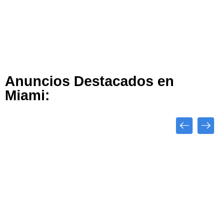
Anuncios Destacados en
Miami:
Close
Destacado
Top