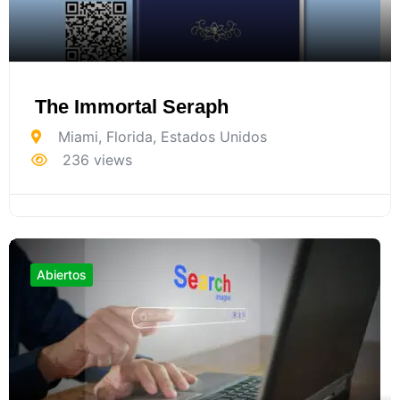
The Immortal Seraph
Miami
,
Florida
,
Estados Unidos
236 views
Abiertos