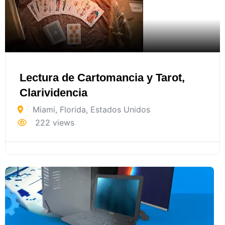
Lectura de Cartomancia y Tarot,
Clarividencia
Miami
,
Florida
,
Estados Unidos
222 views