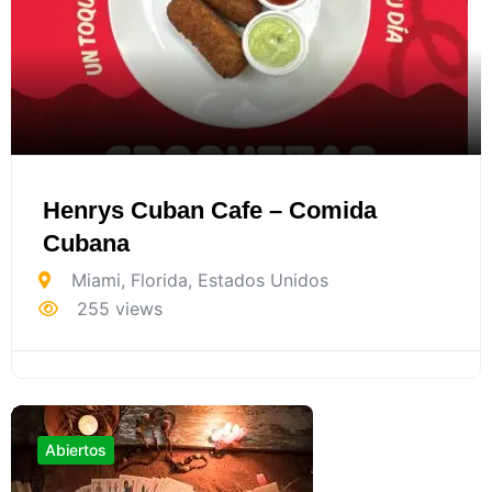
Henrys Cuban Cafe – Comida
Cubana
Miami
,
Florida
,
Estados Unidos
255 views
Abiertos