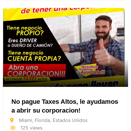
No pague Taxes Altos, le ayudamos
a abrir su corporacion!
Miami
,
Florida
,
Estados Unidos
125 views