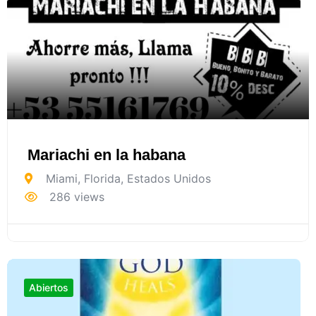
Mariachi en la habana
Miami
,
Florida
,
Estados Unidos
286 views
Abiertos