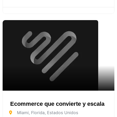
Ecommerce que convierte y escala
Miami
,
Florida
,
Estados Unidos