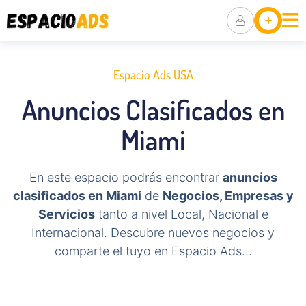
Ubicaciones
Anuncia Tu
Negocio
Espacio Ads USA
Packs De
Anuncios Clasificados en
Visibilidad
Miami
En este espacio podrás encontrar
anuncios
clasificados en Miami
de
Negocios, Empresas y
Servicios
tanto a nivel Local, Nacional e
Internacional. Descubre nuevos negocios y
comparte el tuyo en Espacio Ads…