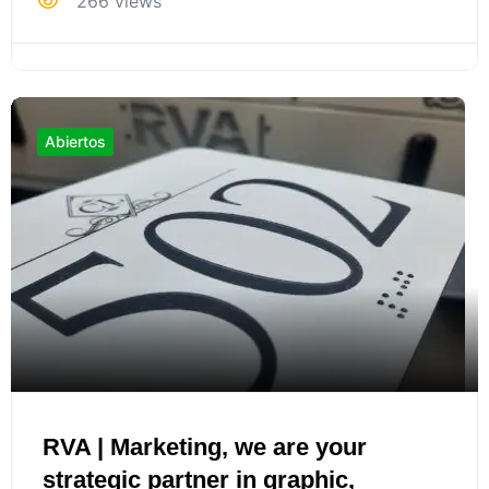
266 views
Abiertos
RVA | Marketing, we are your
strategic partner in graphic,