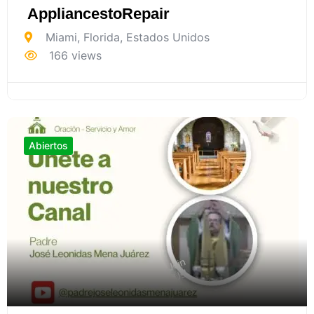
AppliancestoRepair
Miami
,
Florida
,
Estados Unidos
166 views
Abiertos