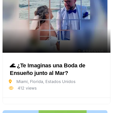
🌊 ¿Te Imaginas una Boda de
Ensueño junto al Mar?
Miami
,
Florida
,
Estados Unidos
412 views