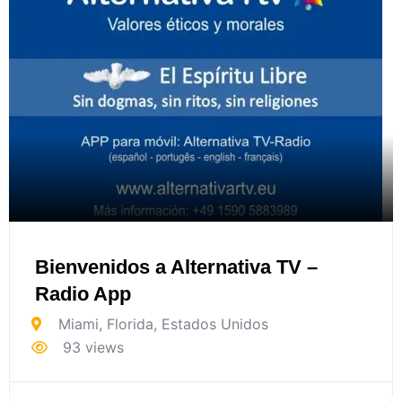
Bienvenidos a Alternativa TV –
Radio App
Miami
,
Florida
,
Estados Unidos
93 views