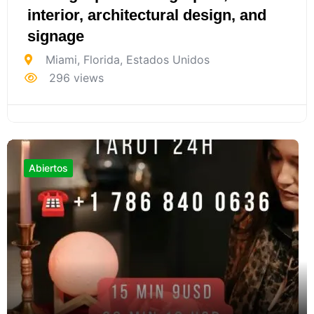
interior, architectural design, and
signage
Miami
,
Florida
,
Estados Unidos
296 views
Abiertos