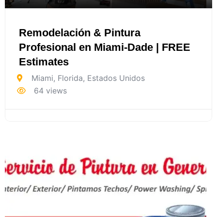
Remodelación & Pintura
Profesional en Miami-Dade | FREE
Estimates
Miami
,
Florida
,
Estados Unidos
64 views