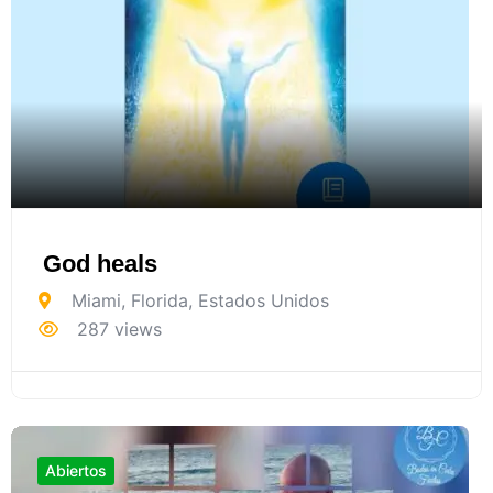
God heals
Miami
,
Florida
,
Estados Unidos
287 views
Abiertos