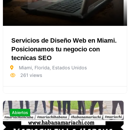
Servicios de Diseño Web en Miami.
Posicionamos tu negocio con
tecnicas SEO
Miami
,
Florida
,
Estados Unidos
261 views
Abiertos