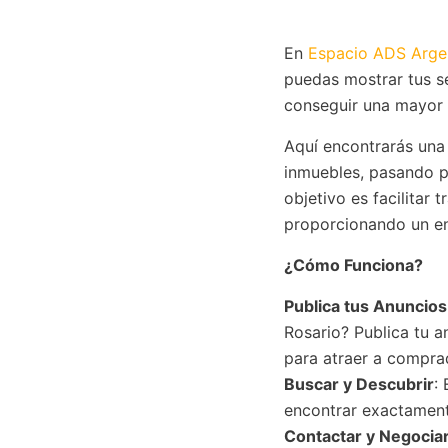
En
Espacio ADS Arge
puedas mostrar tus se
conseguir una mayor v
Aquí encontrarás una
inmuebles, pasando p
objetivo es facilitar
proporcionando un en
¿Cómo Funciona?
Publica tus Anuncio
Rosario? Publica tu a
para atraer a compra
Buscar y Descubrir
:
encontrar exactamente
Contactar y Negocia