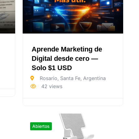
Aprende Marketing de
Digital desde cero —
Solo $1 USD
Rosario
,
Santa Fe
,
Argentina
42 views
Abiertos