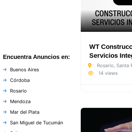
Argentina
WT Construcc
Servicios Inte
Encuentra Anuncios en:
Rosario
,
Santa 
Buenos Aires
14 views
Córdoba
Rosario
Mendoza
Mar del Plata
San Miguel de Tucumán