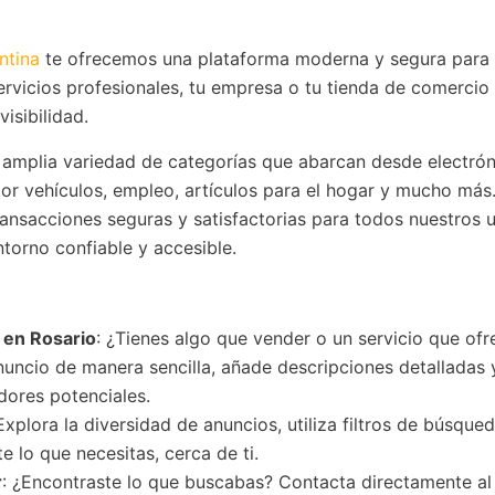
ntina
te ofrecemos una plataforma moderna y segura para
rvicios profesionales, tu empresa o tu tienda de comercio
isibilidad.
 amplia variedad de categorías que abarcan desde electrón
or vehículos, empleo, artículos para el hogar y mucho más
 transacciones seguras y satisfactorias para todos nuestros u
torno confiable y accesible.
s
en Rosario
: ¿Tienes algo que vender o un servicio que ofr
nuncio de manera sencilla, añade descripciones detalladas 
dores potenciales.
 Explora la diversidad de anuncios, utiliza filtros de búsque
 lo que necesitas, cerca de ti.
r
: ¿Encontraste lo que buscabas? Contacta directamente a