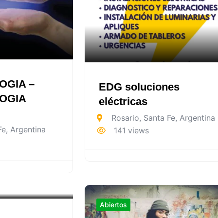
OGIA –
EDG soluciones
OGIA
eléctricas
Rosario
,
Santa Fe
,
Argentina
Fe
,
Argentina
141 views
Abiertos