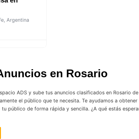
lsa en
Fe
,
Argentina
Anuncios en Rosario
Espacio ADS y sube tus anuncios clasificados en Rosario d
ctamente el público que te necesita. Te ayudamos a obtene
r a tu público de forma rápida y sencilla. ¿A qué estás espe