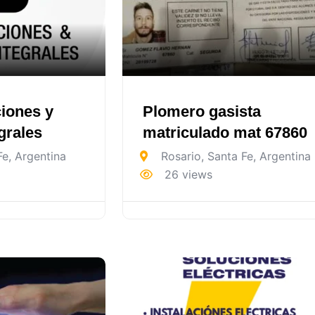
iones y
Plomero gasista
grales
matriculado mat 67860
Fe
,
Argentina
Rosario
,
Santa Fe
,
Argentina
26 views