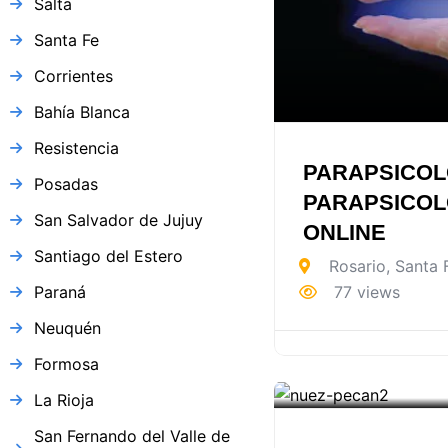
Salta
Santa Fe
Corrientes
Bahía Blanca
Resistencia
PARAPSICOL
Posadas
PARAPSICOL
San Salvador de Jujuy
ONLINE
Santiago del Estero
Rosario
,
Santa 
Paraná
77 views
Neuquén
Formosa
La Rioja
San Fernando del Valle de