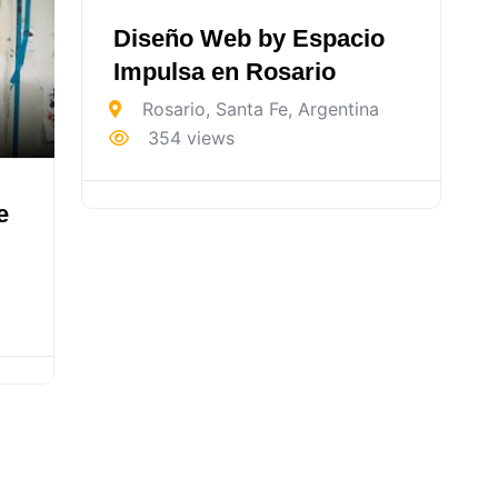
Diseño Web by Espacio
Impulsa en Rosario
Rosario
,
Santa Fe
,
Argentina
354 views
e