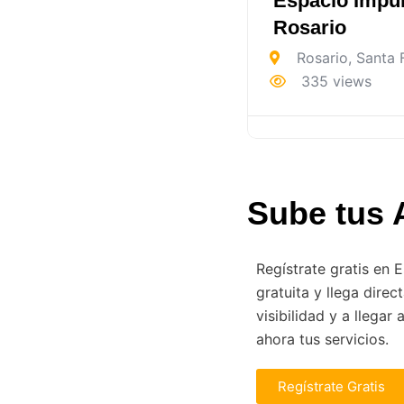
Espacio Impu
Rosario
Rosario
,
Santa 
335 views
Sube tus 
Regístrate gratis en 
gratuita y llega dire
visibilidad y a llega
ahora tus servicios.
Regístrate Gratis