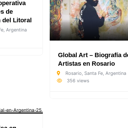
operativa
es de
del Litoral
Fe
,
Argentina
Global Art – Biografía d
Artistas en Rosario
Rosario
,
Santa Fe
,
Argentina
356 views