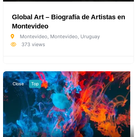
Global Art – Biografía de Artistas en
Montevideo
Montevideo
,
Montevideo
,
Uruguay
373 views
Close
Top