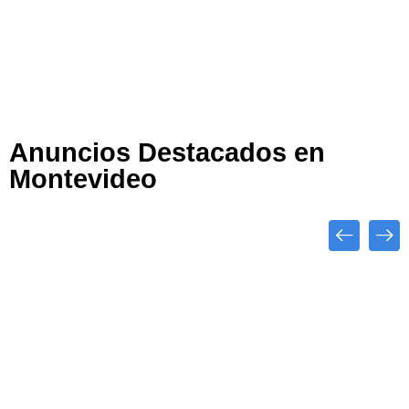
Anuncios Destacados en
Montevideo
Close
Destacado