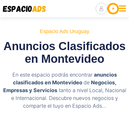
Ubicaciones
Anuncia Tu
Negocio
Espacio Ads Uruguay
Packs De
Anuncios Clasificados
Visibilidad
en Montevideo
En este espacio podrás encontrar
anuncios
clasificados en Montevideo
de
Negocios,
Empresas y Servicios
tanto a nivel Local, Nacional
e Internacional. Descubre nuevos negocios y
comparte el tuyo en Espacio Ads…