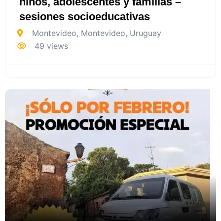
niños, adolescentes y familias –
sesiones socioeducativas
Montevideo
,
Montevideo
,
Uruguay
49 views