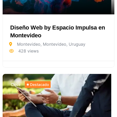
Diseño Web by Espacio Impulsa en
Montevideo
Montevideo
,
Montevideo
,
Uruguay
428 views
Close
Destacado