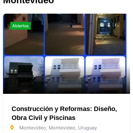
Montevideo
Abiertos
Construcción y Reformas: Diseño,
Obra Civil y Piscinas
Montevideo
,
Montevideo
,
Uruguay