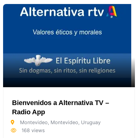
Bienvenidos a Alternativa TV –
Radio App
Montevideo
,
Montevideo
,
Uruguay
168 views