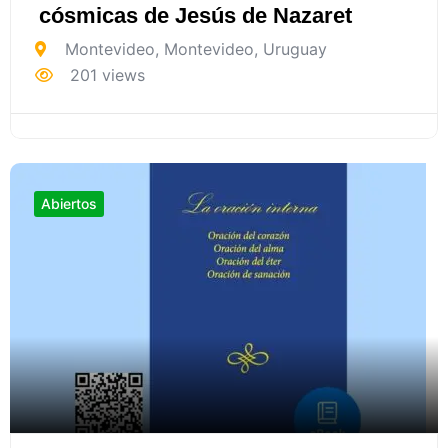
cósmicas de Jesús de Nazaret
Montevideo
,
Montevideo
,
Uruguay
201 views
Abiertos