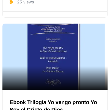
25 views
Ebook Trilogía Yo vengo pronto Yo
Soy el Cristo de Dios