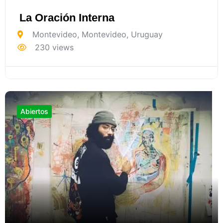
La Oración Interna
Montevideo
,
Montevideo
,
Uruguay
230 views
Abiertos