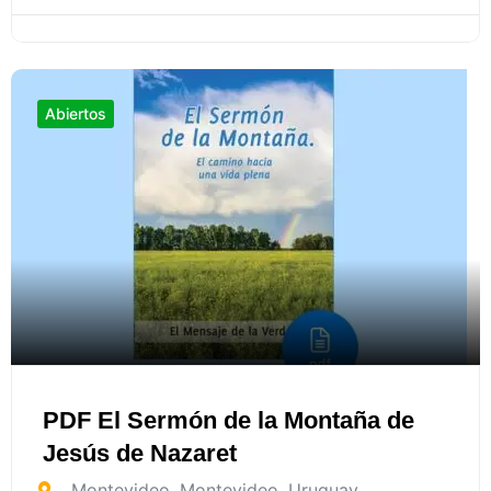
Abiertos
PDF El Sermón de la Montaña de
Jesús de Nazaret
Montevideo
,
Montevideo
,
Uruguay