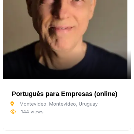
Português para Empresas (online)
Montevideo
,
Montevideo
,
Uruguay
144 views