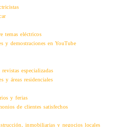
tricistas
car
e temas eléctricos
ales y demostraciones en YouTube
revistas especializadas
s y áreas residenciales
ios y ferias
monios de clientes satisfechos
trucción, inmobiliarias y negocios locales