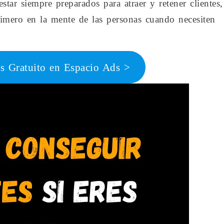
estar siempre preparados para atraer y retener clientes,
imero en la mente de las personas cuando necesiten
s Gratuito en Espacio Ads >