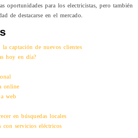
s oportunidades para los electricistas, pero también
dad de destacarse en el mercado.
os
n la captación de nuevos clientes
as hoy en día?
onal
a online
na web
recer en búsquedas locales
 con servicios eléctricos