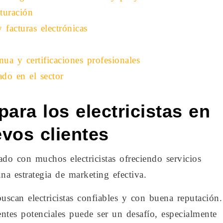
turación
 facturas electrónicas
ua y certificaciones profesionales
ado en el sector
ara los electricistas en
evos clientes
ado con muchos electricistas ofreciendo servicios
una estrategia de marketing efectiva.
buscan electricistas confiables y con buena reputación.
ntes potenciales puede ser un desafío, especialmente