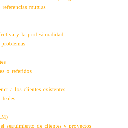
y referencias mutuas
ectiva y la profesionalidad
 problemas
tes
es o referidos
er a los clientes existentes
 leales
CRM)
el seguimiento de clientes y proyectos