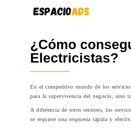
¿Cómo consegui
Electricistas?
En el competitivo mundo de los servicios 
para la supervivencia del negocio, sino t
A diferencia de otros sectores, los servi
se requiere una respuesta rápida y efecti