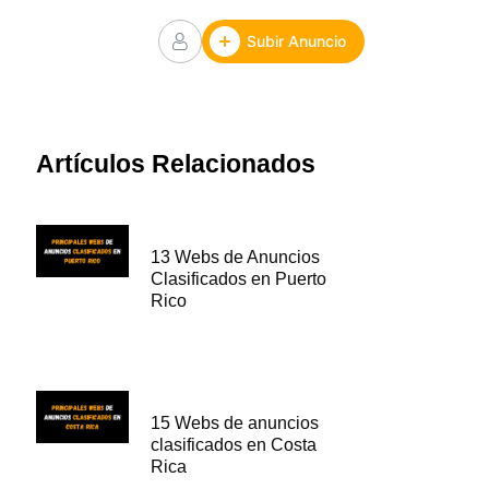
Subir Anuncio
Artículos Relacionados
13 Webs de Anuncios
Clasificados en Puerto
Rico
15 Webs de anuncios
clasificados en Costa
Rica