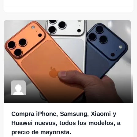
Compra iPhone, Samsung, Xiaomi y
Huawei nuevos, todos los modelos, a
precio de mayorista.