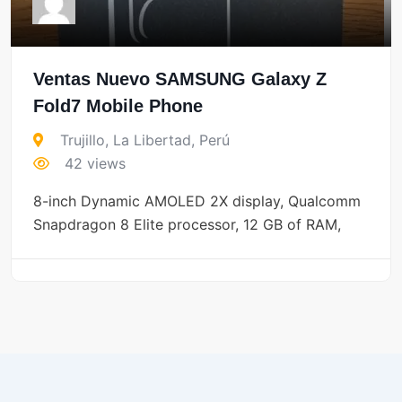
Ventas Nuevo SAMSUNG Galaxy Z
Fold7 Mobile Phone
Trujillo
,
La Libertad
,
Perú
42 views
8-inch Dynamic AMOLED 2X display, Qualcomm
Snapdragon 8 Elite processor, 12 GB of RAM,