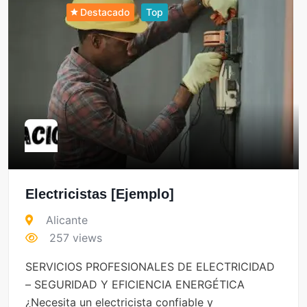
Destacado
Top
Electricistas [Ejemplo]
Alicante
257 views
SERVICIOS PROFESIONALES DE ELECTRICIDAD
– SEGURIDAD Y EFICIENCIA ENERGÉTICA
¿Necesita un electricista confiable y