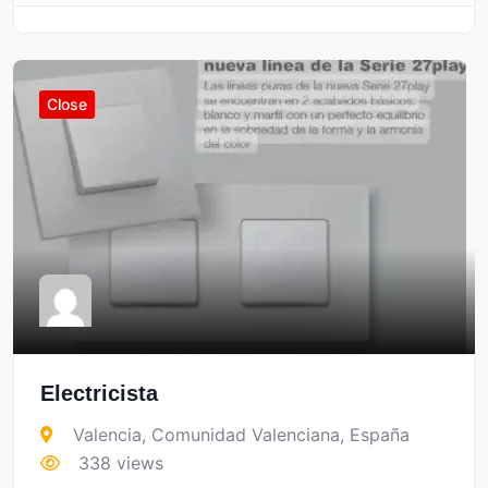
Close
Electricista
Valencia
,
Comunidad Valenciana
,
España
338 views