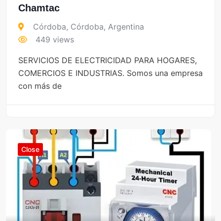
Chamtac
Córdoba
,
Córdoba
,
Argentina
449 views
SERVICIOS DE ELECTRICIDAD PARA HOGARES,
COMERCIOS E INDUSTRIAS. Somos una empresa
con más de
Close