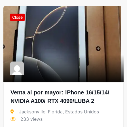
Close
Venta al por mayor: iPhone 16/15/14/
NVIDIA A100/ RTX 4090/LUBA 2
Jacksonville
,
Florida
,
Estados Unidos
233 views