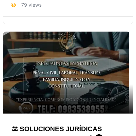
79 views
⚖️ SOLUCIONES JURÍDICAS