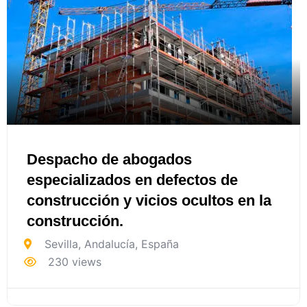
Despacho de abogados
especializados en defectos de
construcción y vicios ocultos en la
construcción.
Sevilla
,
Andalucía
,
España
230 views