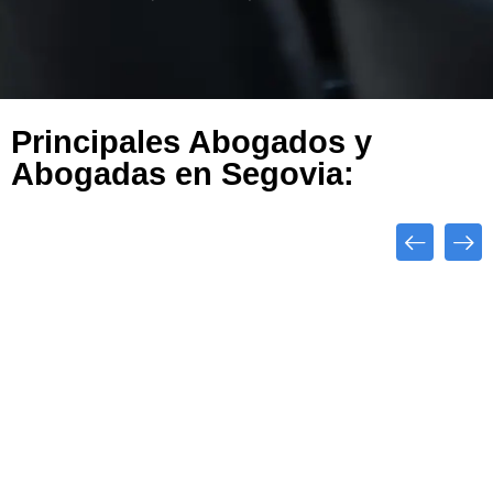
Principales Abogados y
Abogadas en Segovia:
Close
Destacado
Top