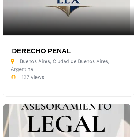
DERECHO PENAL
Buenos Aires
,
Ciudad de Buenos Aires
,
Argentina
127 views