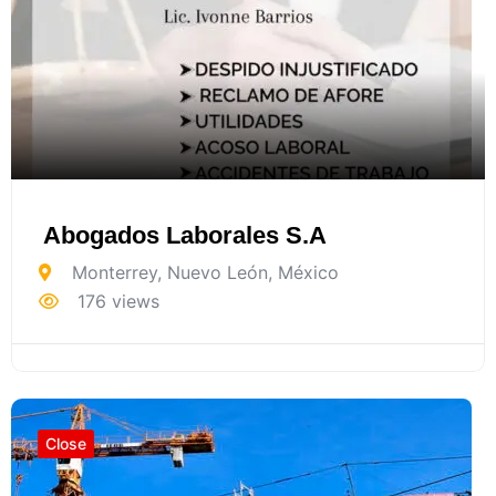
Abogados Laborales S.A
Monterrey
,
Nuevo León
,
México
176 views
Close