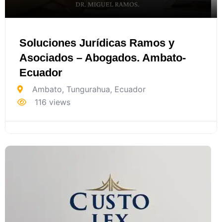
Soluciones Jurídicas Ramos y
Asociados – Abogados. Ambato-
Ecuador
Ambato
,
Tungurahua
,
Ecuador
116 views