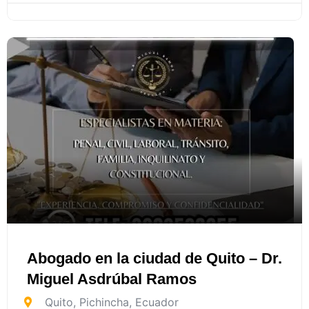
Abogado en la ciudad de Quito – Dr.
Miguel Asdrúbal Ramos
Quito
,
Pichincha
,
Ecuador