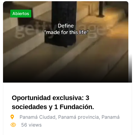
Abiertos
Oportunidad exclusiva: 3
sociedades y 1 Fundación.
Panamá Ciudad
,
Panamá provincia
,
Panamá
56 views