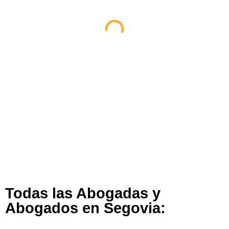
Abogados [Ejemplo]
Albacete
267 views
Todas las Abogadas y
Abogados en Segovia: