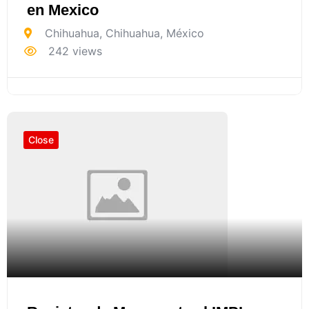
en Mexico
Chihuahua
,
Chihuahua
,
México
242 views
Close