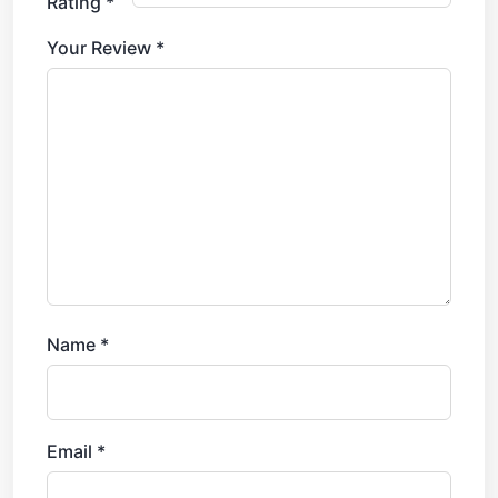
Rating
*
Your Review
*
Name
*
Email
*