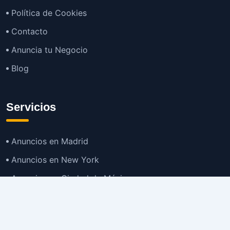
Política de Cookies
Contacto
Anuncia tu Negocio
Blog
Servicios
Anuncios en Madrid
Anuncios en New York
Anuncios en Ciudad de México
Anuncios en Buenos Aires
Anuncios en Bogotá
TOP