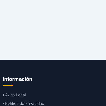
Información
Aviso Legal
Política de Privacidad