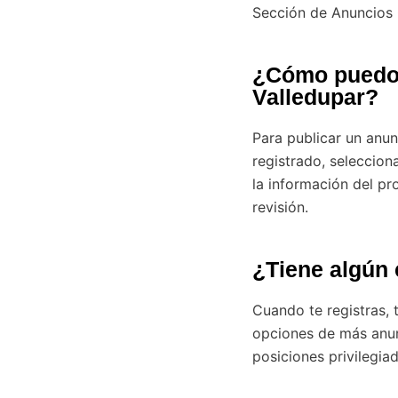
Sección de Anuncios 
¿Cómo puedo 
Valledupar?
Para publicar un anun
registrado, seleccion
la información del pr
revisión.
¿Tiene algún 
Cuando te registras, 
opciones de más anun
posiciones privilegia