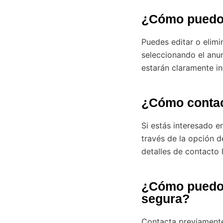
¿Cómo puedo 
Puedes editar o elim
seleccionando el anun
estarán claramente in
¿Cómo contac
Si estás interesado e
través de la opción d
detalles de contacto 
¿Cómo puedo 
segura?
Contacta previamente 