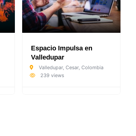
Espacio Impulsa en
Valledupar
Valledupar
,
Cesar
,
Colombia
239 views