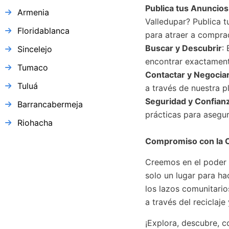
Publica tus Anuncio
Armenia
Valledupar? Publica t
Floridablanca
para atraer a compra
Buscar y Descubrir
:
Sincelejo
encontrar exactamente
Tumaco
Contactar y Negocia
Tuluá
a través de nuestra p
Seguridad y Confian
Barrancabermeja
prácticas para asegur
Riohacha
Compromiso con la 
Creemos en el poder 
solo un lugar para ha
los lazos comunitario
a través del reciclaje 
¡Explora, descubre, 