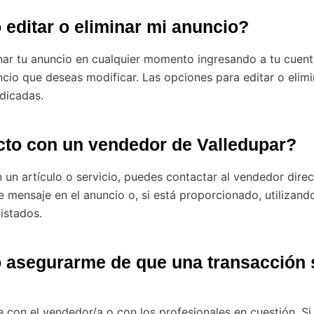
editar o eliminar mi anuncio?
inar tu anuncio en cualquier momento ingresando a tu cuent
cio que deseas modificar. Las opciones para editar o elimi
dicadas.
to con un vendedor de Valledupar?
n un artículo o servicio, puedes contactar al vendedor dire
e mensaje en el anuncio o, si está proporcionado, utilizand
listados.
asegurarme de que una transacción 
con el vendedor/a o con los profesionales en cuestión. Si