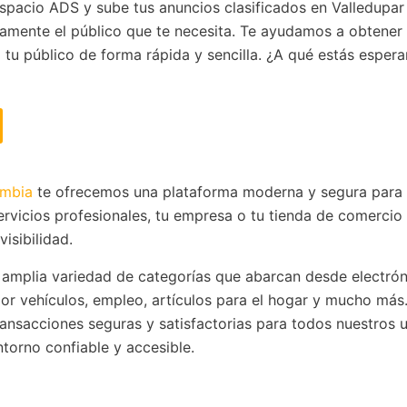
Espacio ADS y sube tus anuncios clasificados en Valledupa
ctamente el público que te necesita. Te ayudamos a obtene
r a tu público de forma rápida y sencilla. ¿A qué estás espe
ombia
te ofrecemos una plataforma moderna y segura para
rvicios profesionales, tu empresa o tu tienda de comercio
isibilidad.
 amplia variedad de categorías que abarcan desde electrón
or vehículos, empleo, artículos para el hogar y mucho más
 transacciones seguras y satisfactorias para todos nuestros u
torno confiable y accesible.