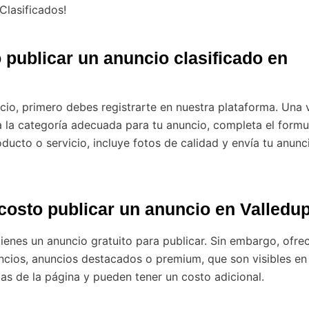
Clasificados!
publicar un anuncio clasificado en
cio, primero debes registrarte en nuestra plataforma. Una 
a la categoría adecuada para tu anuncio, completa el formu
oducto o servicio, incluye fotos de calidad y envía tu anunc
costo publicar un anuncio en Valledu
tienes un anuncio gratuito para publicar. Sin embargo, ofr
cios, anuncios destacados o premium, que son visibles en
das de la página y pueden tener un costo adicional.