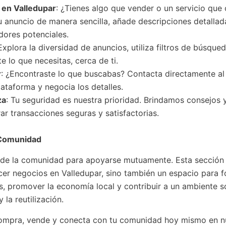
s
en Valledupar
: ¿Tienes algo que vender o un servicio que 
u anuncio de manera sencilla, añade descripciones detallad
dores potenciales.
 Explora la diversidad de anuncios, utiliza filtros de búsque
 lo que necesitas, cerca de ti.
r
: ¿Encontraste lo que buscabas? Contacta directamente a
lataforma y negocia los detalles.
za
: Tu seguridad es nuestra prioridad. Brindamos consejos 
ar transacciones seguras y satisfactorias.
Comunidad
de la comunidad para apoyarse mutuamente. Esta sección
cer negocios en Valledupar, sino también un espacio para f
s, promover la economía local y contribuir a un ambiente s
y la reutilización.
compra, vende y conecta con tu comunidad hoy mismo en n