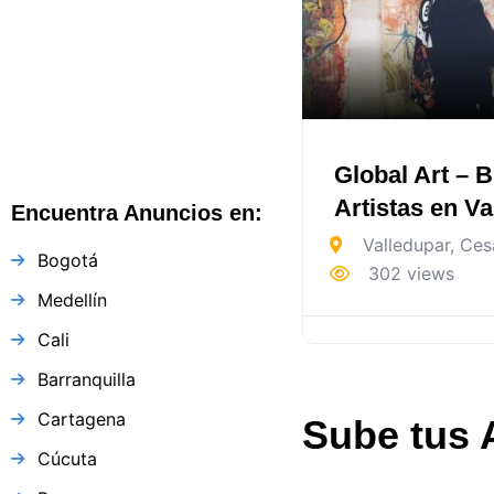
Colombia
Global Art – B
Artistas en V
Encuentra Anuncios en:
Valledupar
,
Ces
Bogotá
302 views
Medellín
Cali
Barranquilla
Cartagena
Sube tus 
Cúcuta