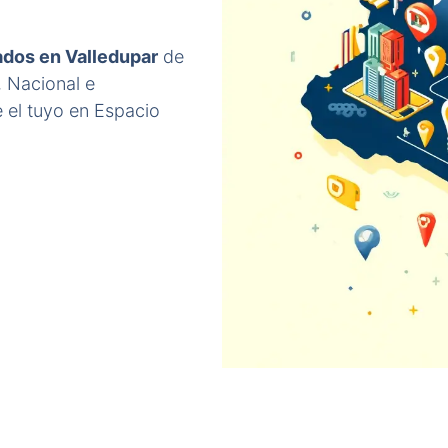
ados en Valledupar
de
, Nacional e
 el tuyo en Espacio