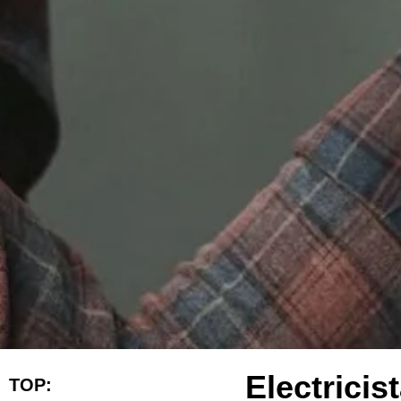
Electrici
TOP: