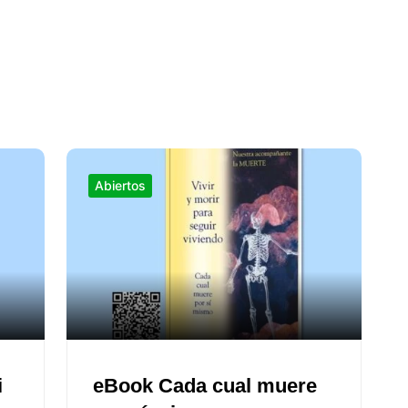
Abiertos
i
eBook Cada cual muere