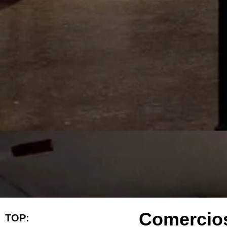
Comercios
TOP: