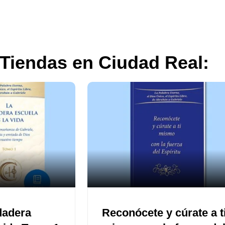
 Tiendas en Ciudad Real:
dadera
Reconócete y cúrate a t