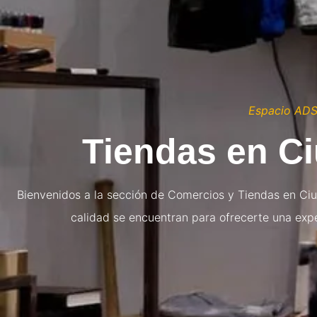
Espacio AD
Tiendas en C
Bienvenidos a la sección de Comercios y Tiendas en Ciu
calidad se encuentran para ofrecerte una exp