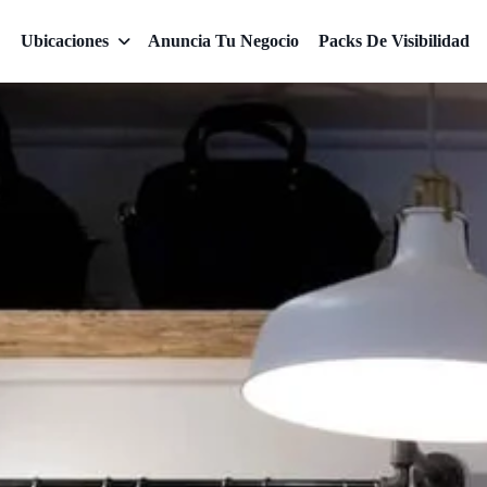
Ubicaciones
Anuncia Tu Negocio
Packs De Visibilidad