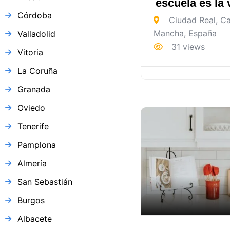
escuela es la
Córdoba
Ciudad Real
,
Cas
Mancha
,
España
Valladolid
31 views
Vitoria
La Coruña
Granada
Oviedo
Tenerife
Pamplona
Almería
San Sebastián
Burgos
Albacete