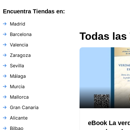
Encuentra Tiendas en:
Madrid
Todas las
Barcelona
Valencia
Zaragoza
Sevilla
Málaga
Murcia
Mallorca
Gran Canaria
Alicante
eBook La ver
Bilbao