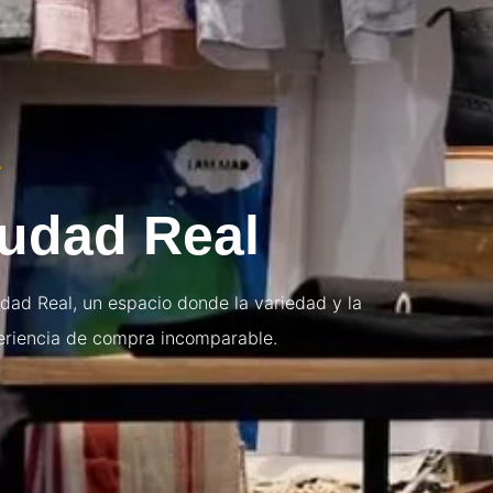
S
iudad Real
dad Real, un espacio donde la variedad y la
eriencia de compra incomparable.