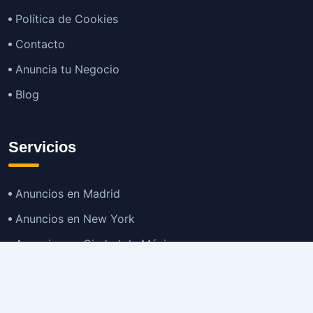
Política de Cookies
Contacto
Anuncia tu Negocio
Blog
Servicios
Anuncios en Madrid
Anuncios en New York
Anuncios en Ciudad de México
Anuncios en Buenos Aires
Anuncios en Bogotá
TOP