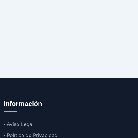
Información
Aviso Legal
Política de Privacidad