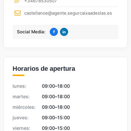
+34678530507
castellanoe@agente.segurcaixaadeslas.es
Social Media:
Horarios de apertura
lunes:
09:00
–
18:00
martes:
09:00
–
18:00
miércoles:
09:00
–
18:00
jueves:
09:00
–
15:00
viernes:
09:00
–
15:00