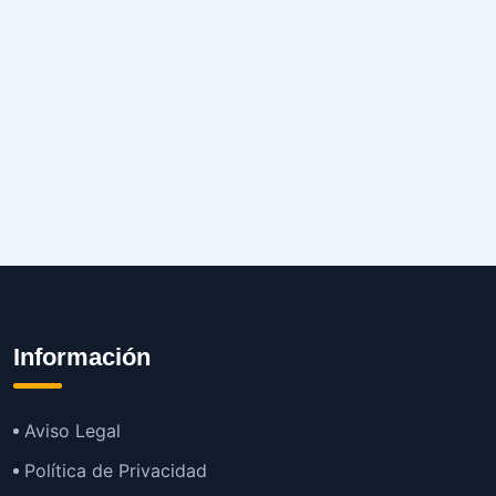
Información
Aviso Legal
Política de Privacidad