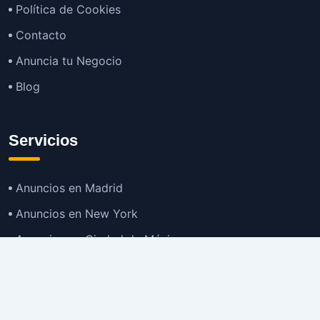
Política de Cookies
Contacto
Anuncia tu Negocio
Blog
Servicios
Anuncios en Madrid
Anuncios en New York
Anuncios en Ciudad de México
Anuncios en Buenos Aires
Anuncios en Bogotá
TOP
Anuncios en Gran Santiago