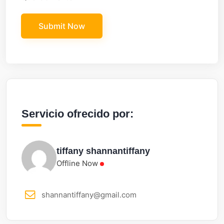
Servicio ofrecido por:
tiffany shannantiffany
Offline Now
shannantiffany@gmail.com