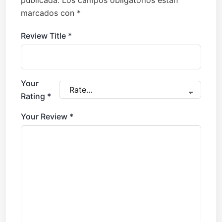
publicada.
Los campos obligatorios están
marcados con
*
Review Title
*
Your
Rating
*
Your Review
*