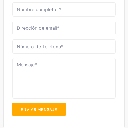
ENVIAR MENSAJE