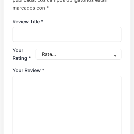
publicada.
Los campos obligatorios están
marcados con
*
Review Title
*
Your
Rating
*
Your Review
*