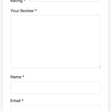
Rating
*
Your Review
*
Name
*
Email
*