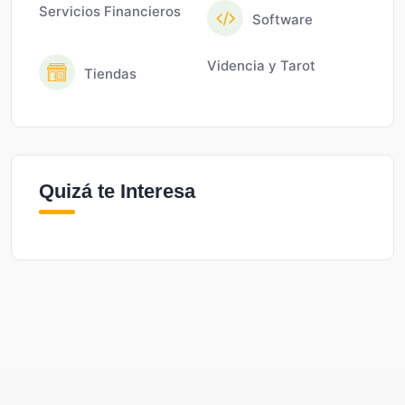
Servicios Financieros
Software
Videncia y Tarot
Tiendas
Quizá te Interesa