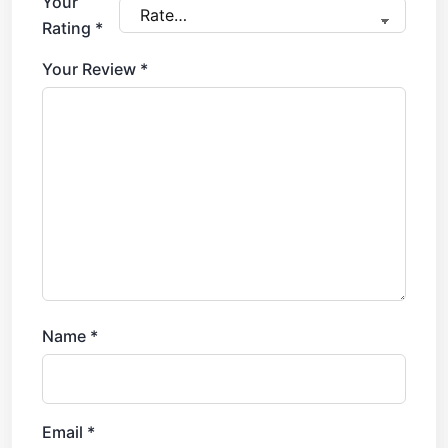
Your
Rating
*
Your Review
*
Name
*
Email
*