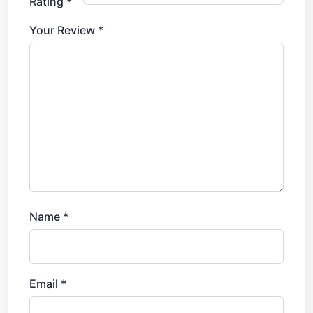
Rating
*
Your Review
*
Name
*
Email
*