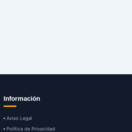
Información
Aviso Legal
Política de Privacidad