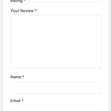
Rating
*
Your Review
*
Name
*
Email
*