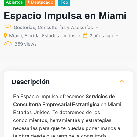
Abiertos
Destacado
Top
Espacio Impulsa en Miami
Gestorías, Consultorías y Asesorías
Miami
,
Florida
,
Estados Unidos
2 años ago
359 views
Descripción
En Espacio Impulsa ofrecemos
Servicios de
Consultoría Empresarial Estratégica
en Miami,
Estados Unidos. Te dotaremos de los
conocimientos, herramientas y estrategias
necesarias para que te puedas poner manos a
la obra desde que termine la consultoría.