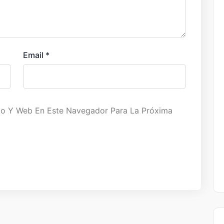
Email
*
co Y Web En Este Navegador Para La Próxima