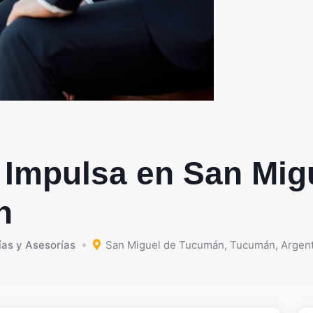
 Impulsa en San Mig
n
ías y Asesorías
San Miguel de Tucumán
,
Tucumán
,
Argent