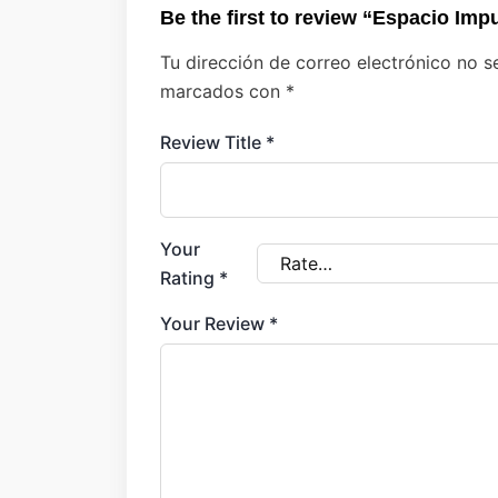
Be the first to review “Espacio Im
Tu dirección de correo electrónico no s
marcados con
*
Review Title
*
Your
Rating
*
Your Review
*