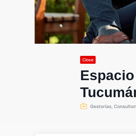
Close
Espacio
Tucumá
Gestorías, Consultor