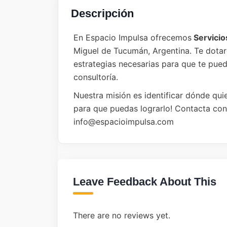
Descripción
En Espacio Impulsa ofrecemos
Servicio
Miguel de Tucumán, Argentina. Te dota
estrategias necesarias para que te pue
consultoría.
Nuestra misión es identificar dónde quie
para que puedas lograrlo! Contacta co
info@espacioimpulsa.com
Leave Feedback About This
There are no reviews yet.