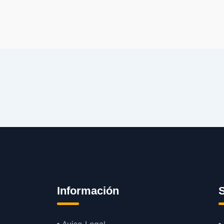
Información
S