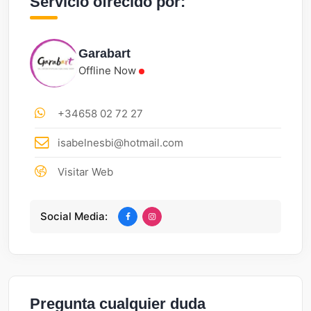
Servicio ofrecido por:
Garabart
Offline Now
+34658 02 72 27
isabelnesbi@hotmail.com
Visitar Web
Social Media:
Pregunta cualquier duda