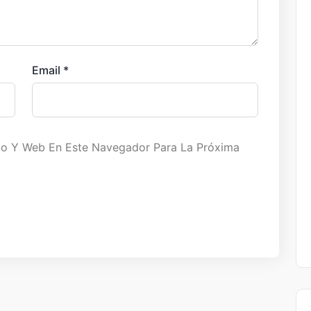
Email
*
co Y Web En Este Navegador Para La Próxima