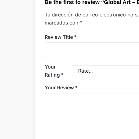
Be the first to review “Global Art –
Tu dirección de correo electrónico no s
marcados con
*
Review Title
*
Your
Rating
*
Your Review
*