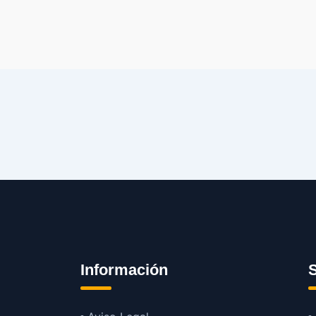
Información
S