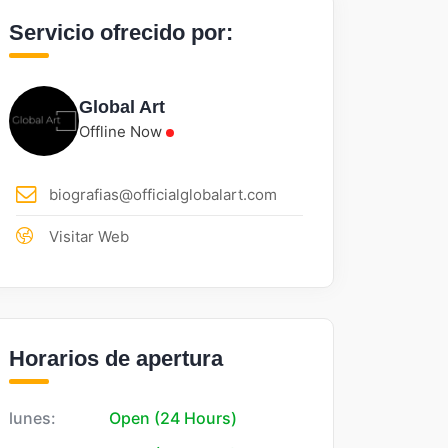
Servicio ofrecido por:
Global Art
Offline Now
biografias@officialglobalart.com
Visitar Web
Horarios de apertura
lunes:
Open (24 Hours)