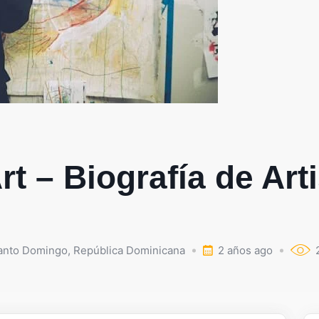
rt – Biografía de Ar
nto Domingo
,
República Dominicana
2 años ago