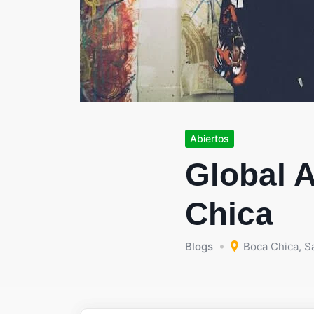
Abiertos
Global A
Chica
Blogs
Boca Chica
,
Sa