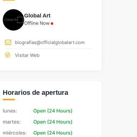
Global Art
Offline Now
biografias@officialglobalart.com
Visitar Web
Horarios de apertura
lunes:
Open (24 Hours)
martes:
Open (24 Hours)
miércoles:
Open (24 Hours)