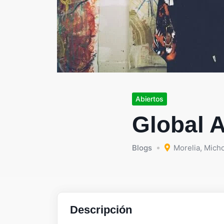
Abiertos
Global A
Blogs
Morelia
,
Mich
Descripción