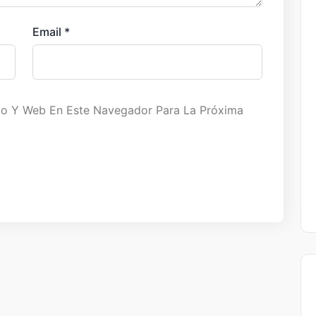
Email
*
co Y Web En Este Navegador Para La Próxima